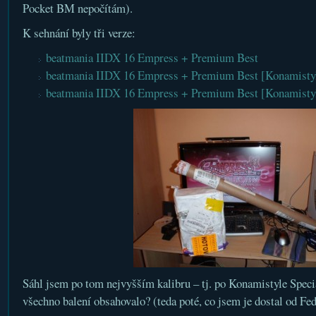
Pocket BM nepočítám).
K sehnání byly tři verze:
beatmania IIDX 16 Empress + Premium Best
beatmania IIDX 16 Empress + Premium Best [Konamistyle
beatmania IIDX 16 Empress + Premium Best [Konamistyl
Sáhl jsem po tom nejvyšším kalibru – tj. po Konamistyle Spec
všechno balení obsahovalo? (teda poté, co jsem je dostal od Fe