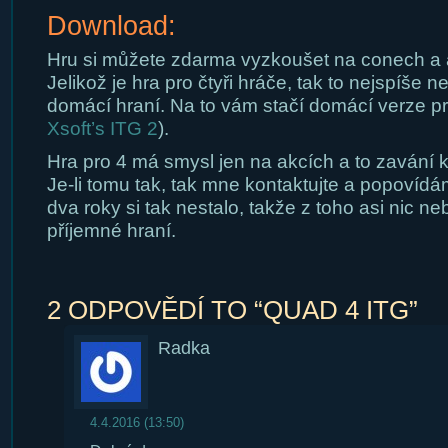
Download:
Hru si můžete zdarma vyzkoušet na conech a a
Jelikož je hra pro čtyři hráče, tak to nejspíše 
domácí hraní. Na to vám stačí domácí verze pr
Xsoft’s ITG 2
).
Hra pro 4 má smysl jen na akcích a to zavání 
Je-li tomu tak, tak mne kontaktujte a popovídá
dva roky si tak nestalo, takže z toho asi nic ne
příjemné hraní.
2 ODPOVĚDÍ TO “QUAD 4 ITG”
Radka
4.4.2016 (13:50)