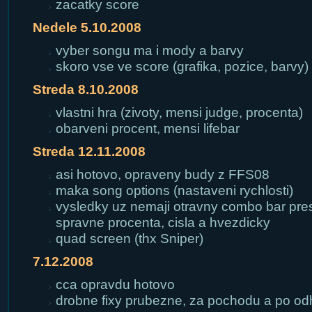
zacatky score
Nedele 5.10.2008
vyber songu ma i mody a barvy
skoro vse ve score (grafika, pozice, barvy)
Streda 8.10.2008
vlastni hra (zivoty, mensi judge, procenta)
obarveni procent, mensi lifebar
Streda 12.11.2008
asi hotovo, opraveny budy z FFS08
maka song options (nastaveni rychlosti)
vysledky uz nemaji otravny combo bar pres
spravne procenta, cisla a hvezdicky
quad screen (thx Sniper)
7.12.2008
cca opravdu hotovo
drobne fixy prubezne, za pochodu a po od