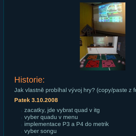
Historie:
Jak vlastně probíhal vývoj hry? (copy/paste z f
Patek 3.10.2008
zacatky, jde vybrat quad v itg
vyber quadu v menu
implementace P3 a P4 do metrik
vyber songu