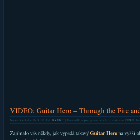
VIDEO: Guitar Hero – Through the Fire an
Napsal
Xsoft
dne 16. 8. 2011 do
KRÁTCE
|
Komentáře nejsou povolené
u textu s názvem VIDEO: Guit
Guitar Hero
Zajímalo vás někdy, jak vypadá takový
na vyšší o