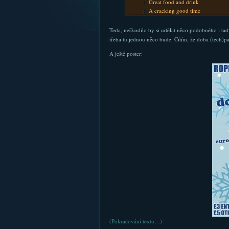
Great food and drink
A cracking good time
Teda, neškodilo by si udělat něco podobného i tad
třeba tu jednou něco bude. Cítím, že doba (tech)pa
A ještě poster:
(Pokračování textu…)