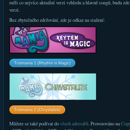
měli co nejvíce aktuální verzi vzhledu a hlavně songů, budu zde
verzi.
Bez zbytečného zdržování, zde je odkaz na stažení:
Trotmania 1 (Rhythm is Magic)
Trotmania 2 (Chrystalize)
Můžete se také podívat do
všech adresářů
. Provozováno na
Cop