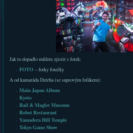
Jak to dopadlo můžete zjistit s fotek:
FOTO
– fotky fotečky
A od kamaráda Deirha (se suprovým foťákem):
Main Japan Album
Kyoto
Rail & Maglev Museum
Robot Restaurant
Yamadera Hill Temple
Tokyo Game Show