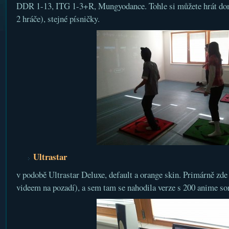
DDR 1-13, ITG 1-3+R, Mungyodance. Tohle si můžete hrát doma
2 hráče), stejné písničky.
Ultrastar
v podobě Ultrastar Deluxe, default a orange skin. Primárně zde
videem na pozadí), a sem tam se nahodila verze s 200 anime so