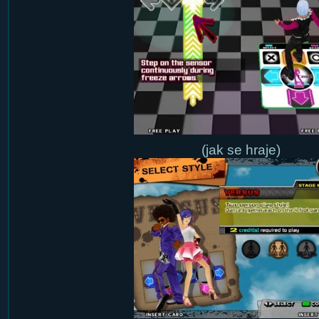
(jak se hraje)