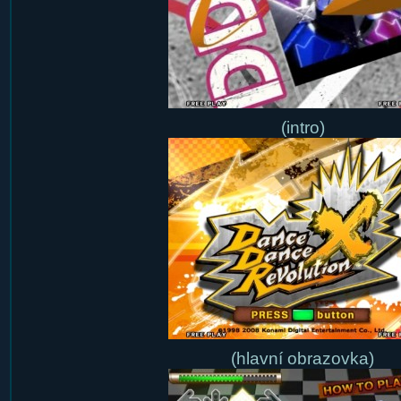
(intro)
(hlavní obrazovka)