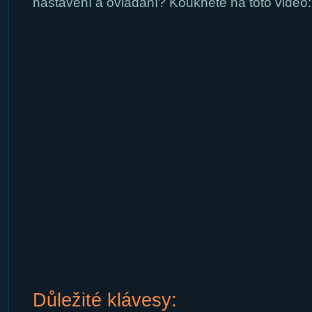
nastavení a ovládání? Koukněte na toto video:
Důležité klávesy: