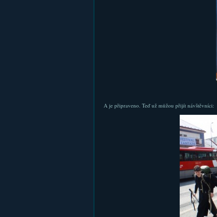
A je připraveno. Teď už můžou přijít návštěvníci: