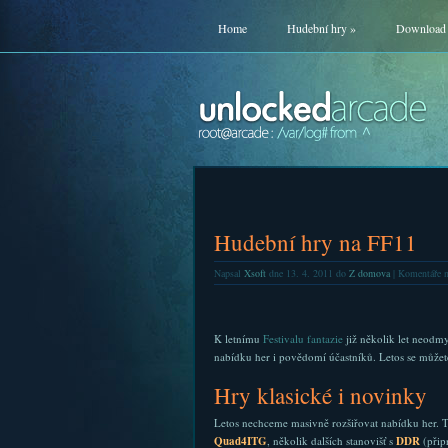
Home
Hudební hry
»
Download
Hudební hry na FF11
Napsal
Xsoft
dne 13. 4. 2011 do
Z domova
|
Komentáře n
K letnímu
Festivalu fantazie
již několik let neodmys
nabídku her i povědomí účastníků. Letos se můžet
Hry klasické i novinky
Letos nechceme masivně rozšiřovat nabídku her. Tě
Quad4ITG
, několik dalších stanovišť s
DDR
(při