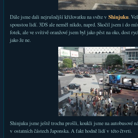
Shinjuku
Dále jsme dali nejrušnější křižovatku na světe v
. Ve
spoustou lidí. 3DS ale neměl nikdo, naprd. Skočil jsem i do mí
fotek, ale ve svítivě oranžové jsem byl jako pěst na oko, dost ryc
jako že ne.
Shinjuku jsme ještě trochu prošli, koukli jsme na autobusové ná
v ostatních částech Japonska. A fakt hodně lidí v této čtvrti.