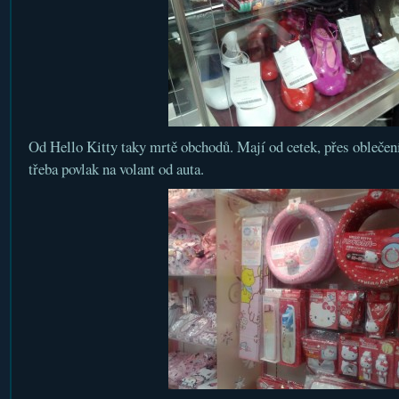
Od Hello Kitty taky mrtě obchodů. Mají od cetek, přes oblečení
třeba povlak na volant od auta.