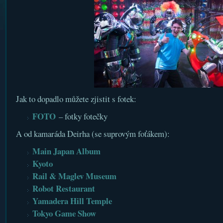
Jak to dopadlo můžete zjistit s fotek:
FOTO
– fotky fotečky
A od kamaráda Deirha (se suprovým foťákem):
Main Japan Album
Kyoto
Rail & Maglev Museum
Robot Restaurant
Yamadera Hill Temple
Tokyo Game Show