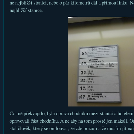
ne nejbližší stanici, nebo o pár kilometrů dál a přímou linku. 
nejbližší stanice.
Co mě překvapilo, byla oprava chodníku mezi stanicí a hotelem
opravovali část chodníku. A ne aby na tom prostě jen makali. O
stál člověk, který se omlouval, že zde pracují a že musím jít na