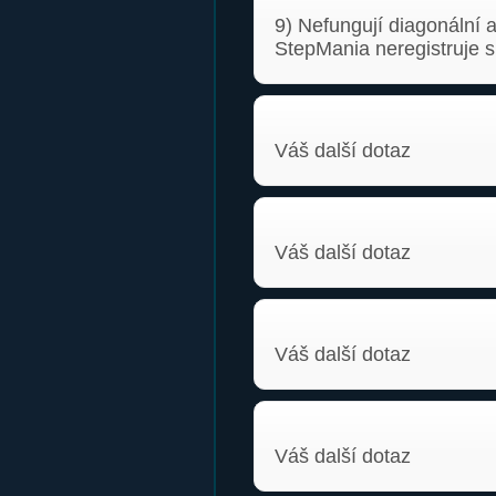
9) Nefungují diagonální a 
StepMania neregistruje
Váš další dotaz
Váš další dotaz
Váš další dotaz
Váš další dotaz