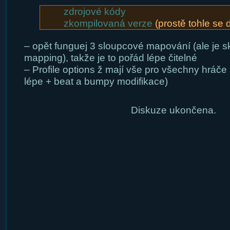
zdrojové kódy
zkompilovaná verze
(prostě tohle se d
– opět funguej 3 sloupcové mapování (ale je sk
mapping), takže je to pořád lépe čitelné
– Profile options ž mají vše pro všechny hráče 
lépe + beat a bumpy modifikace)
Diskuze ukončena.