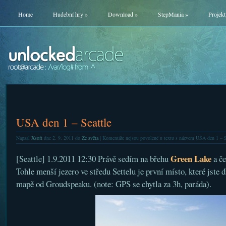
Home
Hudební hry
»
Download
»
StepMania
»
Projekt
USA den 1 – Seattle
Napsal
Xsoft
dne 2. 9. 2011 do
Ze světa
|
Komentáře nejsou povolené
u textu s názvem USA den 1 – S
Green Lake
[Seattle] 1.9.2011 12:30 Právě sedím na břehu
a če
Tohle menší jezero ve středu Settelu je první místo, které jste 
mapě od Groudspeaku. (note: GPS se chytla za 3h, paráda).