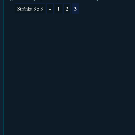
3
Stránka 3 z 3
«
1
2