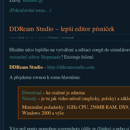
(Pokračování textu…)
DDReam Studio – lepší editor písniček
Napsal
Xsoft
dne 16. 2. 2010 do
Počítače
|
1 komentář
Hledáte něco lepšího na vytváření a editaci songů do simuláto
vestavěný editor Stepmanie
? Existuje řešení:
DDReam Studio
–
http://ddreamstudio.com
A přejdeme rovnou k tomu hlavnímu:
Download
– ke stažení je zdarma
Návody
– je tu jak video návod (anglicky, polsky) a zák
Minimální požadavky: 1GHz CPU, 256MB RAM, DX9, 
Windows 2000 a výše
Více než popis pomohou screenshoty (dále ve článku) a nebo si j