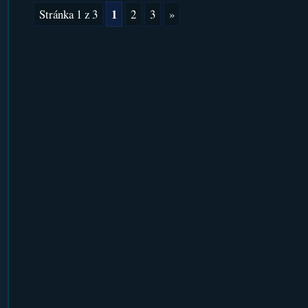
1
Stránka 1 z 3
2
3
»