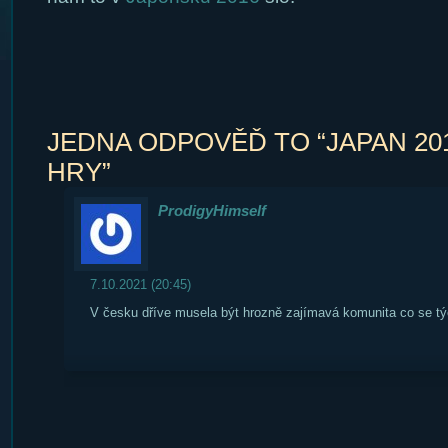
JEDNA ODPOVĚĎ TO “JAPAN 20
HRY”
ProdigyHimself
7.10.2021 (20:45)
V česku dříve musela být hrozně zajímavá komunita co se t