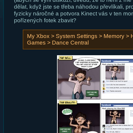
dělat, když jste se třeba náhodou převlíkali, pro
fyzicky náročné a potvora Kinect vás v ten mom
pořízených fotek zbavit?
My Xbox > System Settings > Memory > H
Games > Dance Central