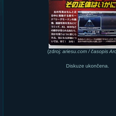
(zdroj:
ariesu.com / časopis Ar
Diskuze ukončena.