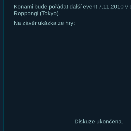
Konami bude pořádat další event 7.11.2010 v
Roppongi (Tokyo).
Na závěr ukázka ze hry:
Diskuze ukončena.