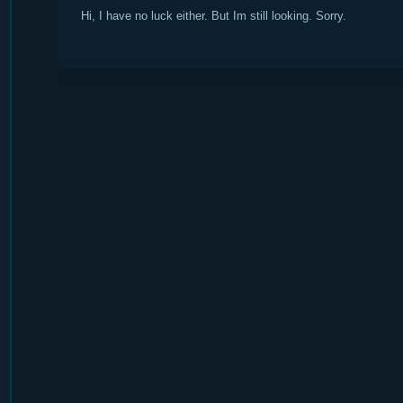
Hi, I have no luck either. But Im still looking. Sorry.