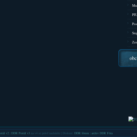
Mu
PIU
Pos
Ste
Zen
obc
rtál v2
|
DDR Portál v3
na v4 se právě nacházíte | Diskuze:
DDR fórum
|
archiv DDR Fóra