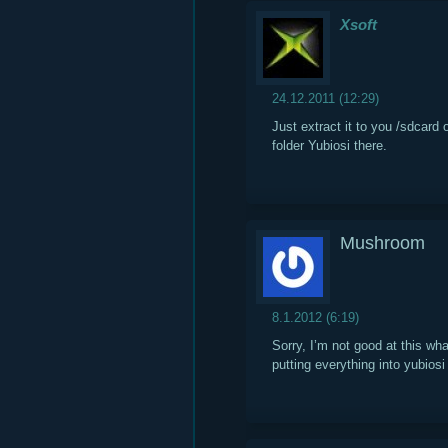
Xsoft
24.12.2011 (12:29)
Just extract it to you /sdcard
folder Yubiosi there.
Mushroom
8.1.2012 (6:19)
Sorry, I’m not good at this wh
putting everything into yubios