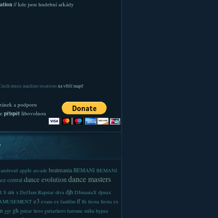
ation
// kde jsou hudební arkády
Czech music machine locations
na větší mapě
ránek a podporu
te
přispět
libovolnou
y
beatmania
android
apple
BEMANI
arcade
BEMANI
dance masters
dance evolution
ce central
djh
 S
ddr x
DefJam Rapstar
diva
DJmaniaX
djmax
e3
ff
-AMUSEMENT
evans
ex
fanfilm
ffs
fiesta
fiesta ex
m
gh
ggr
guitar hero
guitarhero
hatsune miku
hypaa