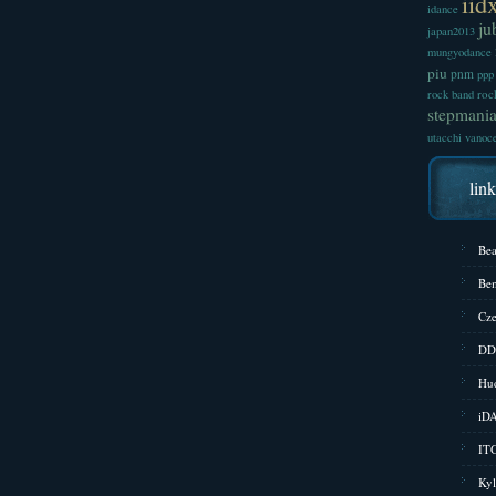
iid
idance
ju
japan2013
mungyodance
piu
pnm
ppp
roc
rock band
stepmani
utacchi
vanoc
lin
Bea
Bem
Cze
DD
Hud
iD
ITG
Kyl