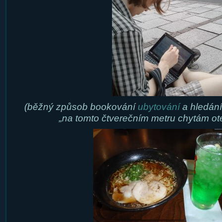
(běžný způsob bookování
ubytování
a hledání
„na tomto čtverečním metru chytám ote