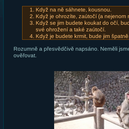
Když na ně sáhnete, kousnou.
Když je ohrozíte, zaútočí (a nejenom 
Když se jim budete koukat do očí, bud
své ohrožení a také zaútočí.
Když je budete krmit, bude jim špatně
Rozumně a přesvědčivě napsáno. Neměli jsme
ověřovat.