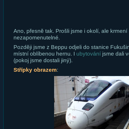
Ano, přesně tak. Prošli jsme i okolí, ale krmení
nezapomenutelné.
Později jsme z Beppu odjeli do stanice Fukuši
místní oblíbenou hernu. I
ubytování
jsme dali 
(pokoj jsme dostali jiný).
Střípky obrazem
: