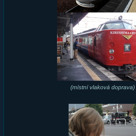
(místní vlaková doprava)