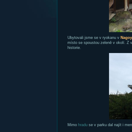
Ubytovali jsme se v ryokanu v
Nagoy
místo se spoustou zeleně v okolí. Z v
historie.
Mimo
hradu
se v parku dal najít i men