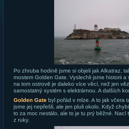
Po zhruba hodině jsme si objeli jak Alkatraz, ta
mostem Golden Gate. Vyslechli jsme historii a vi
na tom ostrově je daleko více věcí, než jen v
samostatný systém s elektrárnou. A dalších ko
Golden Gate
byl pořád v mlze. A to jak včera 
jsme jej nepřešli, ale jen pluli okolo. Když chy
to za moc nestálo, ale to je tu prý běžné. Nací
z ruky.