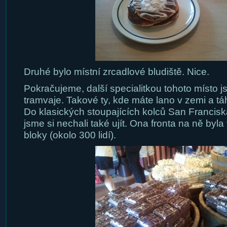
Druhé bylo místní zrcadlové bludiště. Nice.
Pokračujeme, další specialitkou tohoto místo 
tramvaje. Takové ty, kde máte lano v zemi a t
Do klasických stoupajících kolců San Franciska
jsme si nechali také ujít. Ona fronta na ně byla
bloky (okolo 300 lidí).