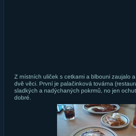
Z místních uliček s cetkami a blbouni zaujalo
dvě věci. První je palačinková továrna (restau
sladkých a nadýchaných pokrmů, no jen ochu
dobré.