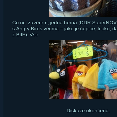
Co říci závěrem, jedna herna (DDR SuperNOV
s Angry Birds věcma – jako je čepice, tričko, d
z BttF). Vše.
Diskuze ukončena.