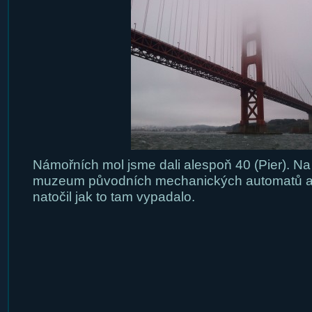
Námořních mol jsme dali alespoň 40 (Pier). Na
muzeum původních mechanických automatů a h
natočil jak to tam vypadalo.