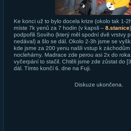
Ke konci už to bylo docela krize (okolo tak 1-2
míste 7k yenů za 7 hodin (v kapsli –
8.stanice
podpořili Soviho (který měl spodní dvě vrstvy
nedával) a šlo se dál. Okolo 2-3h jsme se vyšk
kde jsme za 200 yenu našli vstup k záchodům
noclehárny. Madrace zde perou asi 2x do roka, 
vyčerpání to stačil. Chtěli jsme zde zůstat do [
dál. Tímto končí 6. dne na Fuji.
Diskuze ukončena.