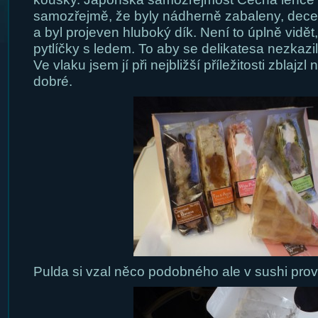
samozřejmě, že byly nádherně zabaleny, dece
a byl projeven hluboký dík. Není to úplně vidět,
pytlíčky s ledem. To aby se delikatesa nezkazil
Ve vlaku jsem jí při nejbližší příležitosti zblajz
dobré.
Pulda si vzal něco podobného ale v sushi prov