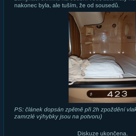
nakonec byla, ale tuším, že od sousedů.
PS: článek dopsán zpětně při 2h zpoždění vlaku
zamrzlé výhybky jsou na potvoru)
Diskuze ukončena.