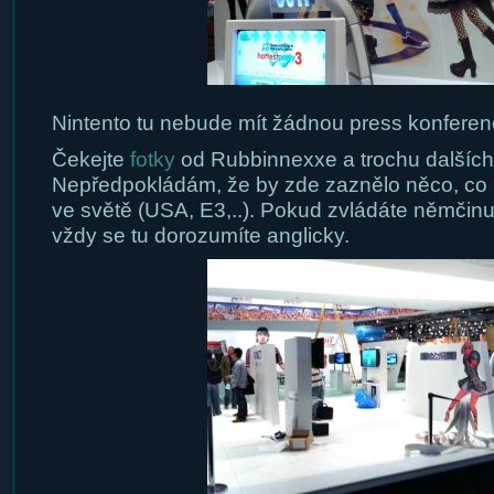
Nintento tu nebude mít žádnou press konferenc
Čekejte
fotky
od Rubbinnexxe a trochu dalších 
Nepředpokládám, že by zde zaznělo něco, co 
ve světě (USA, E3,..). Pokud zvládáte němčinu,
vždy se tu dorozumíte anglicky.