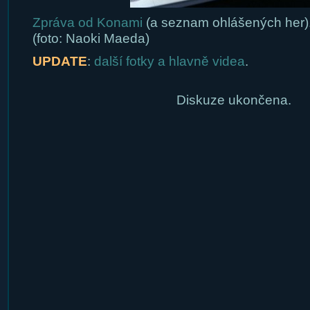
Zpráva od Konami
(a seznam ohlášených her)
(foto: Naoki Maeda)
UPDATE
:
další fotky a hlavně videa
.
Diskuze ukončena.