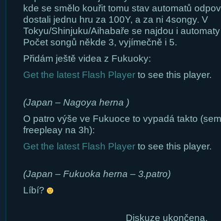
kde se smělo kouřit tomu stav automatů odpoví
dostali jednu hru za 100Y, a za ni 4songy. V
Tokyu/Shinjuku/Aihabaře se najdou i automat
Počet songů někde 3, vyjímečně i 5.
Přidám ještě videa z Fukuoky:
Get the latest Flash Player
to see this player.
(Japan – Nagoya herna )
O patro výše ve Fukuoce to vypadá takto (sem 
freepleay na 3h):
Get the latest Flash Player
to see this player.
(Japan – Fukuoka herna – 3.patro)
Líbí?
Diskuze ukončena.