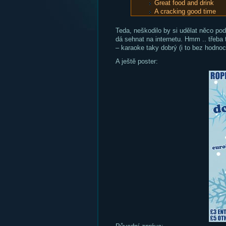
Great food and drink
A cracking good time
Teda, neškodilo by si udělat něco po
dá sehnat na internetu. Hmm .. třeba 
– karaoke taky dobrý (i to bez hodnoc
A ještě poster: