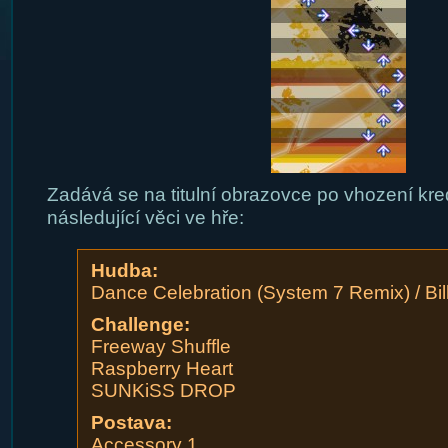
Zadává se na titulní obrazovce po vhození kred
následující věci ve hře:
Hudba:
Dance Celebration (System 7 Remix) / Bil
Challenge:
Freeway Shuffle
Raspberry Heart
SUNKiSS DROP
Postava:
Accessory 1