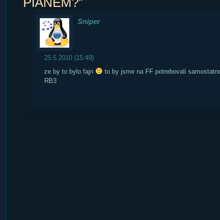
PIÁNEM?”
Sniper
25.5.2010 (15:49)
ze by to bylo fajn
to by jsme na FF potrebovali samostatn
RB3