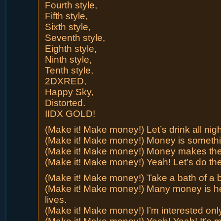
Fourth style,
Fifth style,
Sixth style,
Seventh style,
Eighth style,
Ninth style,
Tenth style,
2DXRED,
Happy Sky,
Distorted.
IIDX GOLD!
(Make it! Make money!) Let’s drink all nigh
(Make it! Make money!) Money is something
(Make it! Make money!) Money makes the
(Make it! Make money!) Yeah! Let’s do t
(Make it! Make money!) Take a bath of a bu
(Make it! Make money!) Many money is he
lives.
(Make it! Make money!) I’m interested onl