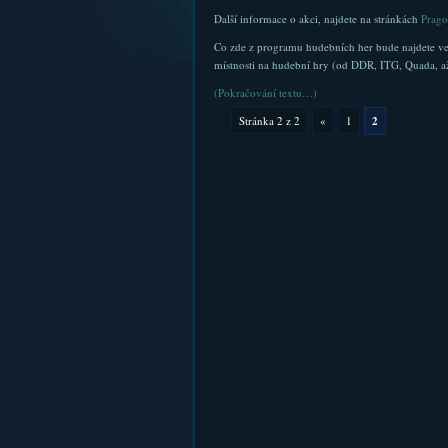
Další informace o akci, najdete na stránkách
Prag
Co zde z programu hudebních her bude najdete ve zb
místnosti na hudební hry (od DDR, ITG, Quada, a
(Pokračování textu…)
Stránka 2 z 2
«
1
2