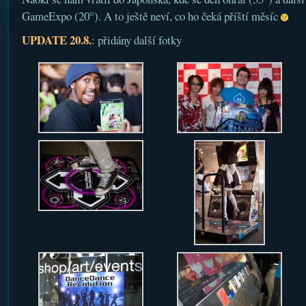
GameExpo (20°). A to ještě neví, co ho čeká příští měsíc
UPDATE 20.8.
: přidány další fotky