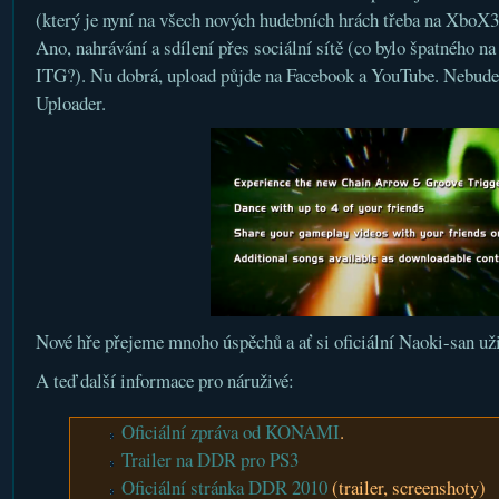
(který je nyní na všech nových hudebních hrách třeba na XboX3
Ano, nahrávání a sdílení přes sociální sítě (co bylo špatného na
ITG?). Nu dobrá, upload půjde na Facebook a YouTube. Nebude 
Uploader.
Nové hře přejeme mnoho úspěchů a ať si oficiální Naoki-san už
A teď další informace pro náruživé:
Oficiální zpráva od KONAMI
.
Trailer na DDR pro PS3
Oficiální stránka DDR 2010
(trailer, screenshoty)