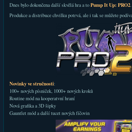
Pump It Up: PRO2
Dnes bylo dokončena další skvělá hra a to
.
Produkce a distribuce chvilku potrvá, ale i tak se můžete podív
Novinky ve stručnosti
:
100+ nových písniček, 1000+ nových kroků
Routine mód na kooperatvní hraní
Nová grafika a 3D šipky
Gauntlet mód a další tucet nových fíčovin