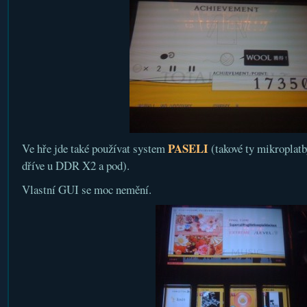
PASELI
Ve hře jde také používat system
(takové ty mikroplatb
dříve u DDR X2 a pod).
Vlastní GUI se moc nemění.