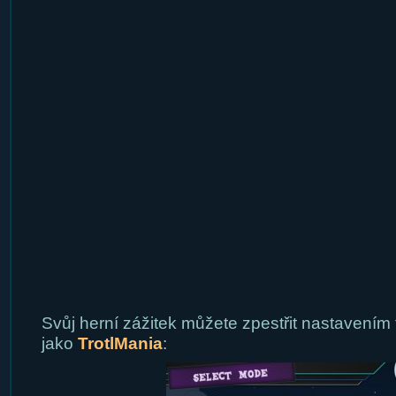
Svůj herní zážitek můžete zpestřit nastavením
jako
TrotlMania
: