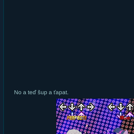
No a teď šup a ťapat.