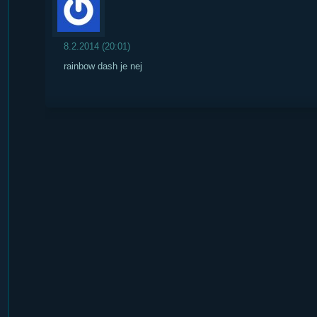
8.2.2014 (20:01)
rainbow dash je nej