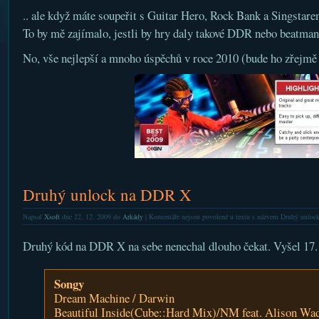
.. ale když máte soupeřit s Guitar Hero, Rock Bank a Singstare
To by mě zajímalo, jestli by hry daly takové DDR nebo beatma
No, vše nejlepší a mnoho úspěchů v roce 2010 (bude ho zřejmě 
Druhý unlock na DDR X
Napsal
Xsoft
dne 22. 12. 2009 do
Arkády
|
Komentáře nejsou povolené
u textu s názvem Druhý unlo
Druhý kód na DDR X na sebe nenechal dlouho čekat. Vyšel 17.
Songy
Dream Machine / Darwin
Beautiful Inside(Cube::Hard Mix)/NM feat. Alison Wa