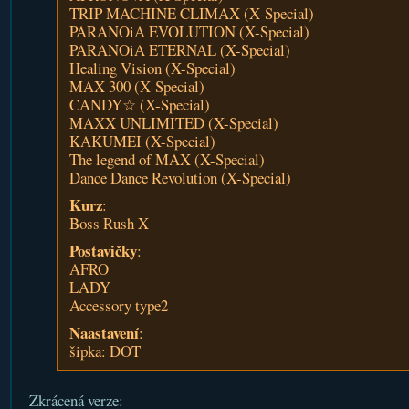
TRIP MACHINE CLIMAX (X-Special)
PARANOiA EVOLUTION (X-Special)
PARANOiA ETERNAL (X-Special)
Healing Vision (X-Special)
MAX 300 (X-Special)
CANDY☆ (X-Special)
MAXX UNLIMITED (X-Special)
KAKUMEI (X-Special)
The legend of MAX (X-Special)
Dance Dance Revolution (X-Special)
Kurz
:
Boss Rush X
Postavičky
:
AFRO
LADY
Accessory type2
Naastavení
:
šipka: DOT
Zkrácená verze: