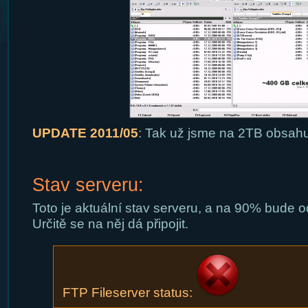
UPDATE 2011/05
: Tak už jsme na 2TB obsahu
Stav serveru:
Toto je aktuální stav serveru, a na 90% bude od
Určitě se na něj dá připojit.
FTP Fileserver status: