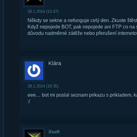
28.1.2014 (13:47)
Někdy se sekne a nefunguje celý den. Zkuste štěst
Když nepojede BOT, pak nepojede ani FTP co na st
důvodu nadměrné zátěže nebo přerušení interneto
Klára
28.1.2014 (19:35)
eee… bot mi poslal seznam prikazu s prikladem, 
:/
Xsoft