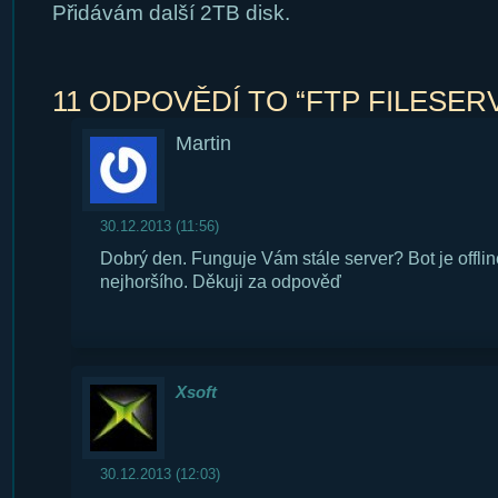
Přidávám další 2TB disk.
11 ODPOVĚDÍ TO “FTP FILESER
Martin
30.12.2013 (11:56)
Dobrý den. Funguje Vám stále server? Bot je offli
nejhoršího. Děkuji za odpověď
Xsoft
30.12.2013 (12:03)