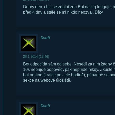
Dobrý den, chci se zeptat zda Bot na icq funguje, 
před 4 dny a stále se mi nikdo neozval. Díky
Xsoft
28.1.2014 (13:46)
Bot odpocídá sám od sebe. Nesedí za ním žádný č
10s nepřijde odpověď, pak nepřijde nikdy. Zkuste
bot on-line (krátce po celé hodině), případně se p
sekce na webové úložiště.
Xsoft