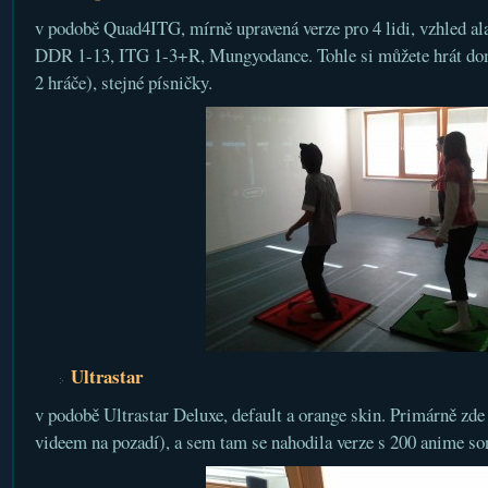
v podobě Quad4ITG, mírně upravená verze pro 4 lidi, vzhled al
DDR 1-13, ITG 1-3+R, Mungyodance. Tohle si můžete hrát doma
2 hráče), stejné písničky.
Ultrastar
v podobě Ultrastar Deluxe, default a orange skin. Primárně zde
videem na pozadí), a sem tam se nahodila verze s 200 anime so