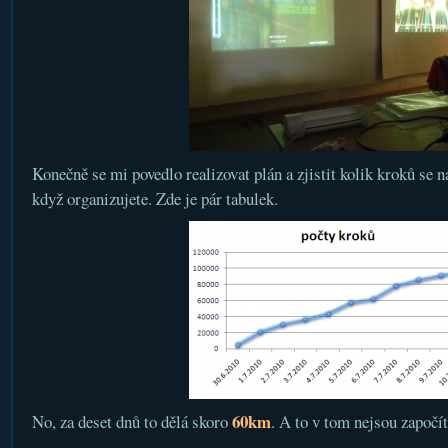
Konečně se mi povedlo realizovat plán a zjistit kolik kroků se n
když organizujete. Zde je pár tabulek.
60km
No, za deset dnů to dělá skoro
. A to v tom nejsou započí