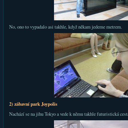
No, ono to vypadalo asi takhle, když někam jedeme metrem.
2) zábavní park Joypolis
Nachází se na jihu Tokyo a vede k němu takhle futuristická cest