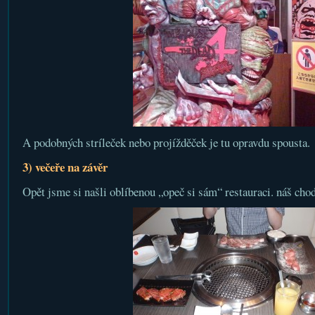
A podobných stríleček nebo projížděček je tu opravdu spousta.
3) večeře na závěr
Opět jsme si našli oblíbenou „opeč si sám“ restauraci. náš chod