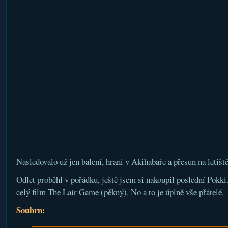
Nasledovalo už jen balení, hrani v Akihabaře a přesun na letiště
Odlet proběhl v pořádku, ještě jsem si nakoupil poslední Pokki
celý film The Lair Game (pěkný). No a to je úplně vše přátelé.
Souhrn: