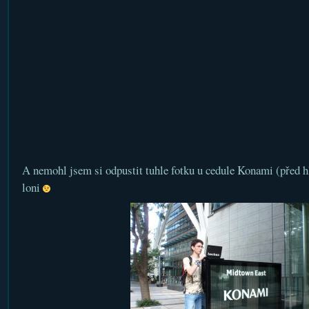
A nemohl jsem si odpustit tuhle fotku u cedule Konami (před 
loni