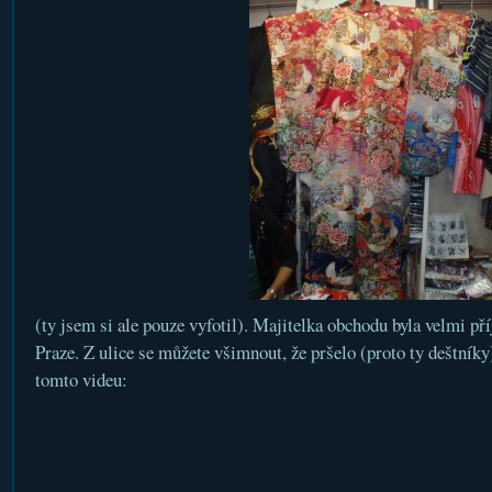
(ty jsem si ale pouze vyfotil). Majitelka obchodu byla velmi pří
Praze. Z ulice se můžete všimnout, že pršelo (proto ty deštníky
tomto videu: