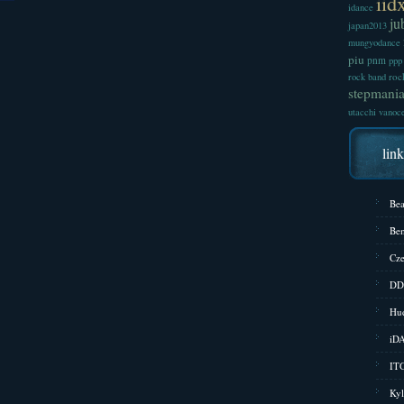
iid
idance
ju
japan2013
mungyodance
piu
pnm
ppp
roc
rock band
stepmani
utacchi
vanoc
lin
Bea
Bem
Cze
DD
Hud
iD
ITG
Kyl