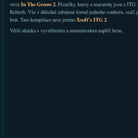
In The Groove 2
verzi
. Písničky, kurzy a maratóny jsou z ITG 1,
Rebirth. Vše v úhledně zabalené formě jednoho souboru, stačí je
Xsoft’s ITG 2
hrát. Tato kompilace nese jméno
.
Větší ukázka s vysvětlením a mininávodem napříč hrou.