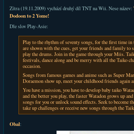
Zítra (19.11.2009) vychází druhý díl TNT na Wii. Nese název:
Dodoon to 2 Yome!
Dle slov Play-Asie:
Play to the rhythm of seventy songs, for the first time in 
are shown with the cues, get your friends and family to 
play the drums. Join in the game through your Miis. Taik
festivals, dance along and be merry with all the Taiko cha
occasion.
Songs from famous games and anime such as Super Mar
Doraemon show up, meet your childhood friends again a
You have a mission, you have to develop baby taiko Wata
and the better you play, the faster Watadon grows up and
songs for you or unlock sound effects. Seek to become th
take up challenges or receive new songs through the Tai
Obal
: