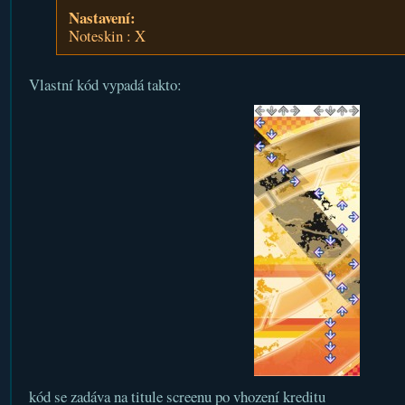
Nastavení:
Noteskin : X
Vlastní kód vypadá takto:
kód se zadáva na titule screenu po vhození kreditu