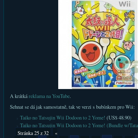
A krátká
reklama na YouTube
.
Sehnat se dá jak samostatně, tak ve verzi s bubínkem pro Wii:
Taiko no Tatsujin Wii Dodoon to 2 Yome!
(US$ 48.90)
Taiko no Tatsujin Wii Dodoon to 2 Yome! (Bundle w/Tat
Stránka 25 z 32
«