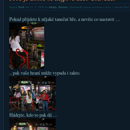
Napsal
Xsoft
dne 11. 5. 2009 do
Arkády
,
Historie
|
Komentáře nejsou povolené
u textu s názvem Proč j
Pokud přijdete k nějaké taneční hře, a nevíte co nastavit …
.. pak vaše hraní může vypada i takto.
Hádejte, kdo to pak dá …