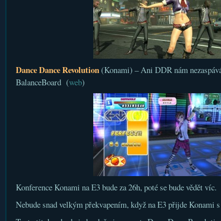
Dance Dance Revolution
(Konami) – Ani DDR nám nezaspává 
BalanceBoard (
web
)
Konference Konami na E3 bude za 26h, poté se bude vědět víc.
Nebude snad velkým překvapením, když na E3 přijde Konami s