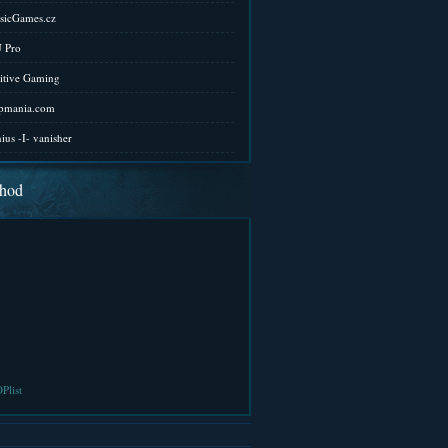
sicGames.cz
 Pro
itive Gaming
pmania.com
ius -I- vanisher
hod