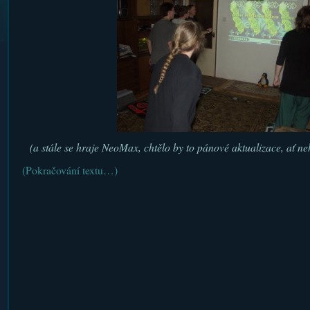
(a stále se hraje NeoMax, chtělo by to pánové aktualizace, ať n
(Pokračování textu…)